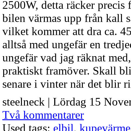
2500W, detta räcker precis f
bilen värmas upp från kall s
vilket kommer att dra ca. 
alltså med ungefär en tredjed
ungefär vad jag räknat med, 
praktiskt framöver. Skall bli
senare i vinter när det blir 
steelneck | Lördag 15 Nove
Två kommentarer
Used tags:
elbil
,
kupevärme