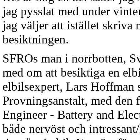
jag pysslat med under vinte
jag väljer att istället skri
besiktningen.
SFROs man i norrbotten, Sv
med om att besiktiga en elb
elbilsexpert, Lars Hoffman 
Provningsanstalt, med den 
Engineer - Battery and Elec
både nervöst och intressant/