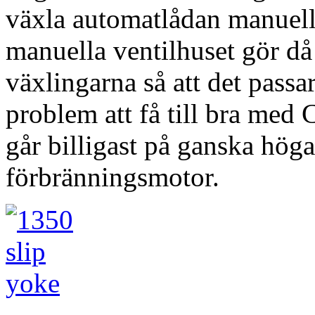
växla automatlådan manuell
manuella ventilhuset gör då 
växlingarna så att det passa
problem att få till bra med 
går billigast på ganska höga 
förbränningsmotor.