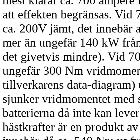
mest klarar ca. 700 ampere i
att effekten begränsas. Vid 
ca. 200V jämt, det innebär a
mer än ungefär 140 kW från 
det givetvis mindre). Vid 7
ungefär 300 Nm vridmoment 
tillverkarens data-diagram)
sjunker vridmomentet med s
batterierna då inte kan lever
hästkrafter är en produkt a