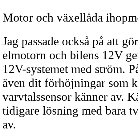
Motor och växellåda ihopmon
Jag passade också på att gö
elmotorn och bilens 12V ge
12V-systemet med ström. På
även dit förhöjningar som k
varvtalssensor känner av. K
tidigare lösning med bara tv
av.