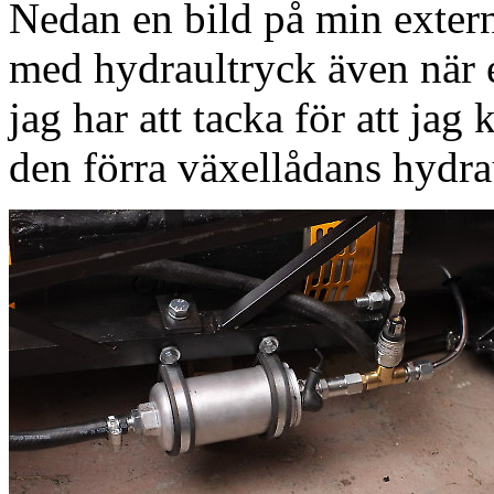
Nedan en bild på min exter
med hydraultryck även när e
jag har att tacka för att jag
den förra växellådans hydr