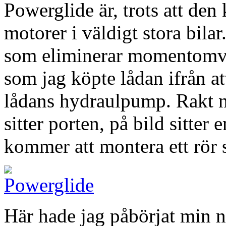
Powerglide är, trots att de
motorer i väldigt stora bila
som eliminerar momentomva
som jag köpte lådan ifrån at
lådans hydraulpump. Rakt 
sitter porten, på bild sitter
kommer att montera ett rör 
Här hade jag påbörjat min 