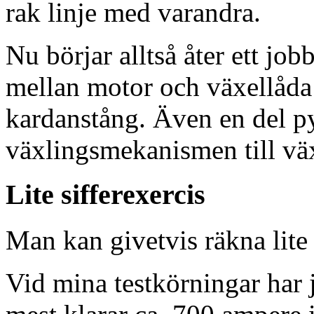
rak linje med varandra.
Nu börjar alltså åter ett job
mellan motor och växellåda
kardanstång. Även en del py
växlingsmekanismen till väx
Lite sifferexercis
Man kan givetvis räkna lite 
Vid mina testkörningar har j