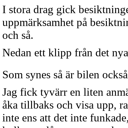
I stora drag gick besiktning
uppmärksamhet på besiktning
och så.
Nedan ett klipp från det nya
Som synes så är bilen ocks
Jag fick tyvärr en liten an
åka tillbaks och visa upp, ra
inte ens att det inte funkad