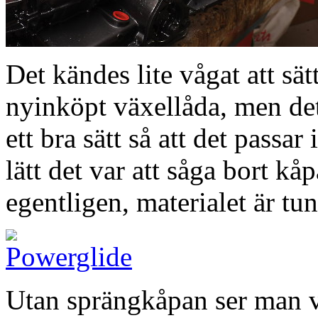
Det kändes lite vågat att sä
nyinköpt växellåda, men det
ett bra sätt så att det passar
lätt det var att såga bort kåp
egentligen, materialet är t
Utan sprängkåpan ser man ve