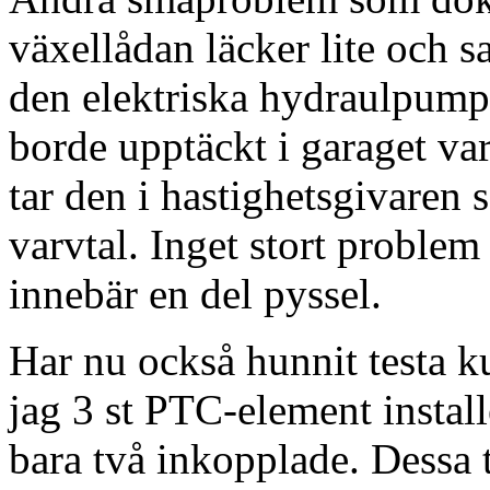
växellådan läcker lite och 
den elektriska hydraulpump
borde upptäckt i garaget va
tar den i hastighetsgivaren
varvtal. Inget stort proble
innebär en del pyssel.
Har nu också hunnit testa 
jag 3 st PTC-element install
bara två inkopplade. Dessa 