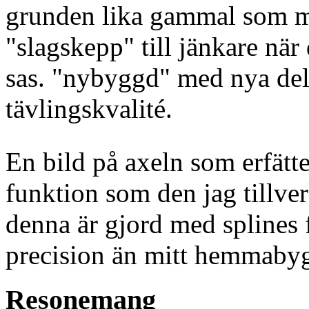
grunden lika gammal som mig
"slagskepp" till jänkare när
sas. "nybyggd" med nya delar
tävlingskvalité.
En bild på axeln som erfätt
funktion som den jag tillver
denna är gjord med splines 
precision än mitt hemmaby
Resonemang