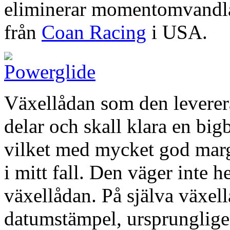
eliminerar momentomvandlar
från
Coan Racing
i USA.
Växellådan som den levere
delar och skall klara en big
vilket med mycket god margi
i mitt fall. Den väger inte h
växellådan. På själva växell
datumstämpel, ursprungligen