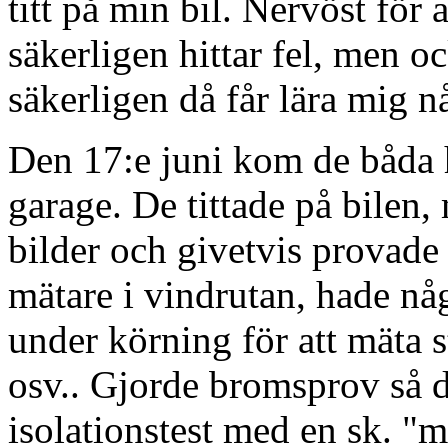
titt på min bil. Nervöst för
säkerligen hittar fel, men o
säkerligen då får lära mig nå
Den 17:e juni kom de båda h
garage. De tittade på bilen
bilder och givetvis provade
mätare i vindrutan, hade nå
under körning för att mäta 
osv.. Gjorde bromsprov så d
isolationstest med en sk. "m