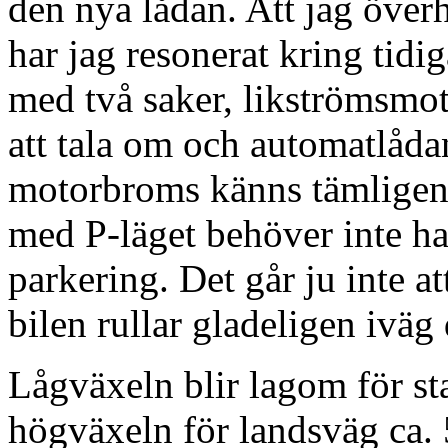
den nya lådan. Att jag över
har jag resonerat kring tidig
med två saker, likströmsmo
att tala om och automatlåda
motorbroms känns tämligen 
med P-läget behöver inte 
parkering. Det går ju inte a
bilen rullar gladeligen iväg 
Lågväxeln blir lagom för st
högväxeln för landsväg ca.