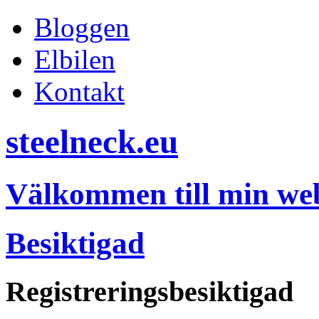
Bloggen
Elbilen
Kontakt
steelneck.eu
Välkommen till min web
Besiktigad
Registreringsbesiktigad