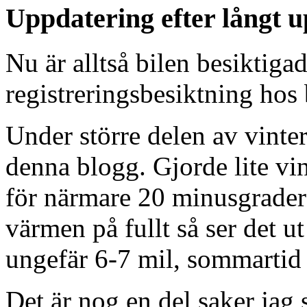
Uppdatering efter långt u
Nu är alltså bilen besiktiga
registreringsbesiktning hos
Under större delen av vinter
denna blogg. Gjorde lite vint
för närmare 20 minusgrader
värmen på fullt så ser det u
ungefär 6-7 mil, sommartid 
Det är nog en del saker jag 