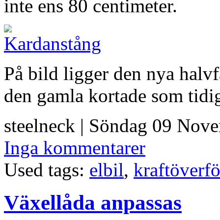
inte ens 80 centimeter.
På bild ligger den nya halv
den gamla kortade som tidiga
steelneck | Söndag 09 Nov
Inga kommentarer
Used tags:
elbil
,
kraftöverf
Växellåda anpassas