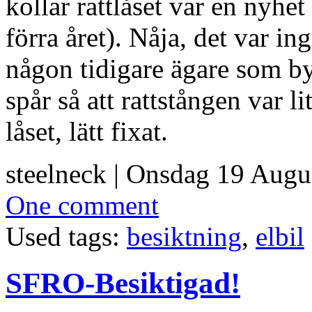
kollar rattlåset var en nyhe
förra året). Nåja, det var in
någon tidigare ägare som bytt
spår så att rattstången var li
låset, lätt fixat.
steelneck | Onsdag 19 Augu
One comment
Used tags:
besiktning
,
elbil
SFRO-Besiktigad!