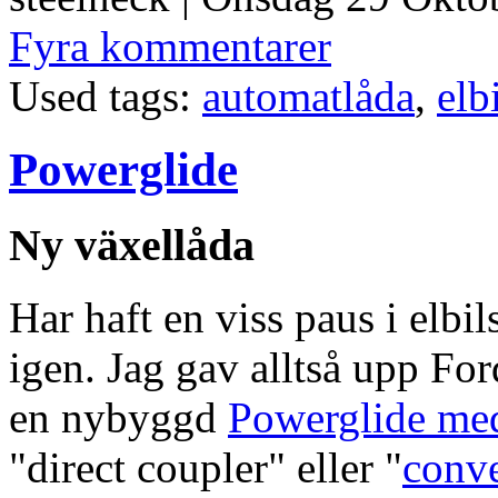
Fyra kommentarer
Used tags:
automatlåda
,
elb
Powerglide
Ny växellåda
Har haft en viss paus i elbi
igen. Jag gav alltså upp Fo
en nybyggd
Powerglide med
"direct coupler" eller "
conve