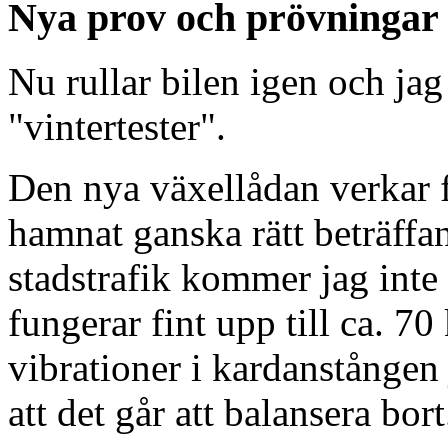
Nya prov och prövningar
Nu rullar bilen igen och jag
"vintertester".
Den nya växellådan verkar 
hamnat ganska rätt beträffan
stadstrafik kommer jag inte 
fungerar fint upp till ca. 7
vibrationer i kardanstången 
att det går att balansera bort