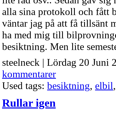
alla sina protokoll och fått
väntar jag på att få tillsä
ha med mig till bilprovninge
besiktning. Men lite semeste
steelneck | Lördag 20 Juni 
kommentarer
Used tags:
besiktning
,
elbil
Rullar igen