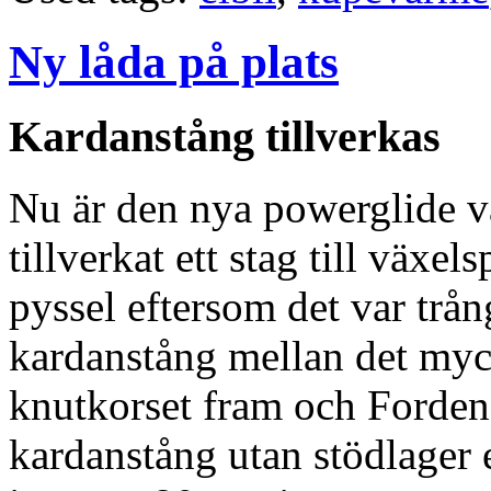
Ny låda på plats
Kardanstång tillverkas
Nu är den nya powerglide vä
tillverkat ett stag till växel
pyssel eftersom det var trån
kardanstång mellan det my
knutkorset fram och Fordens
kardanstång utan stödlager 