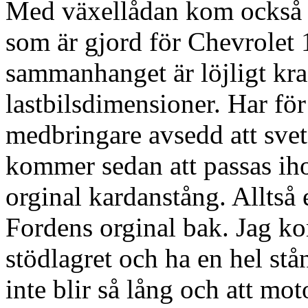
Med växellådan kom också e
som är gjord för Chevrolet 
sammanhanget är löjligt kraf
lastbilsdimensioner. Har för
medbringare avsedd att svets
kommer sedan att passas ih
orginal kardanstång. Alltså
Fordens orginal bak. Jag ko
stödlagret och ha en hel st
inte blir så lång och att mot