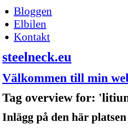
Bloggen
Elbilen
Kontakt
steelneck.eu
Välkommen till min web
Tag overview for: 'litiu
Inlägg på den här platsen