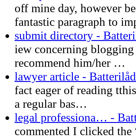
off mine day, however be
fantastic paragraph to i
submit directory - Batteri
iew concerning blogging a
recommend him/her …
lawyer article - Batterilåd
fact eager of reading tthi
a regular bas…
legal professiona… - Batt
commented I clicked th