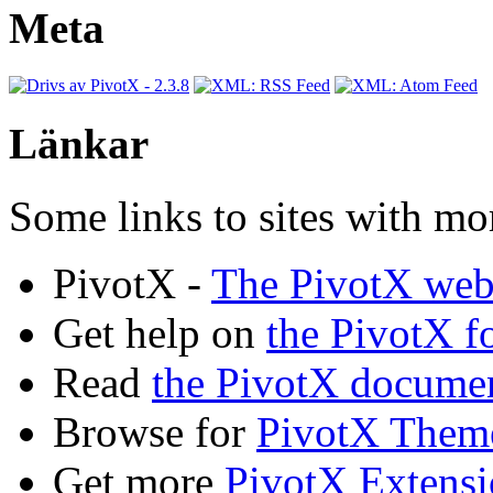
Meta
Länkar
Some links to sites with mo
PivotX -
The PivotX web
Get help on
the PivotX 
Read
the PivotX docume
Browse for
PivotX Them
Get more
PivotX Extensi