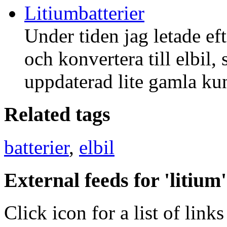
Litiumbatterier
Under tiden jag letade eft
och konvertera till elbil, 
uppdaterad lite gamla kun
Related tags
batterier
,
elbil
External feeds for 'litium'
Click icon for a list of links